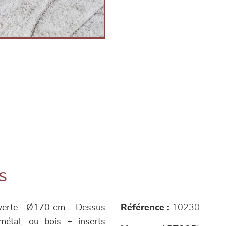
s
uverte : Ø170 cm - Dessus
Référence :
10230
métal, ou bois + inserts