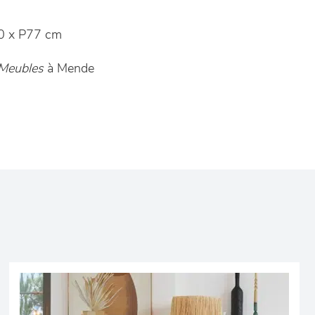
0 x P77 cm
 Meubles
à Mende