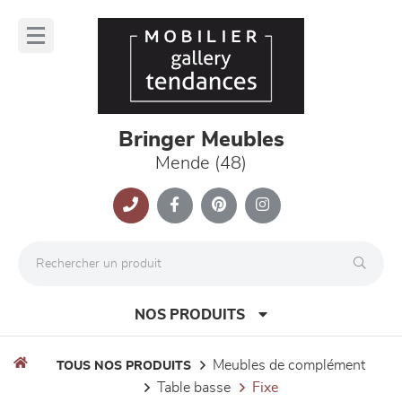
Panneau de gestion des cookies
lose
nu
Bringer Meubles
Mende (48)
NOS PRODUITS
meubles de complément
TOUS NOS PRODUITS
table basse
fixe