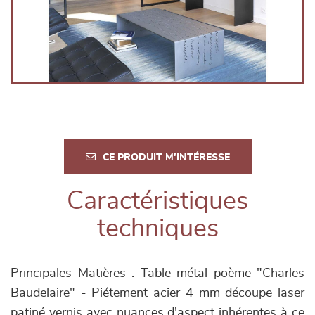
CE PRODUIT M'INTÉRESSE
Caractéristiques
techniques
Principales Matières : Table métal poème "Charles
Baudelaire" - Piétement acier 4 mm découpe laser
patiné vernis avec nuances d'aspect inhérentes à ce