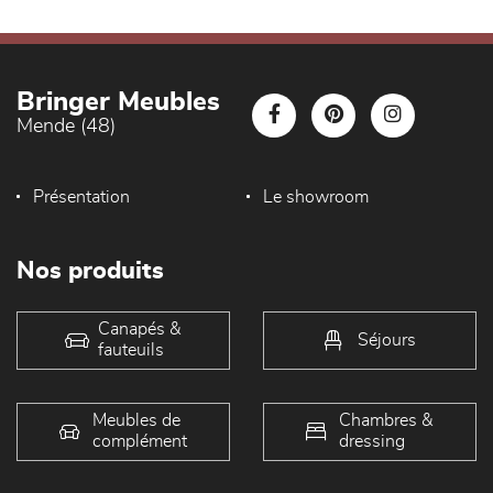
Bringer Meubles
Mende (48)
Présentation
Le showroom
Nos produits
Canapés &
Séjours
fauteuils
Meubles de
Chambres &
complément
dressing