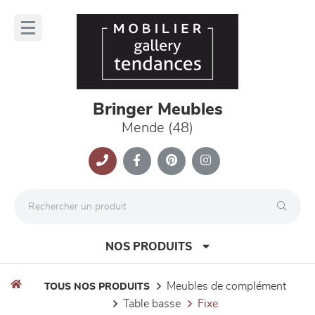
Panneau de gestion des cookies
lose
nu
Bringer Meubles
Mende (48)
NOS PRODUITS
meubles de complément
TOUS NOS PRODUITS
table basse
fixe