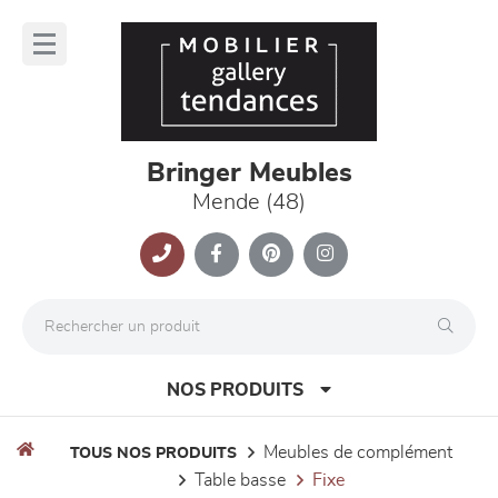
Panneau de gestion des cookies
lose
nu
Bringer Meubles
Mende (48)
NOS PRODUITS
meubles de complément
TOUS NOS PRODUITS
table basse
fixe