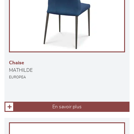
Chaise
MATHILDE
EUROPEA
En savoir plus