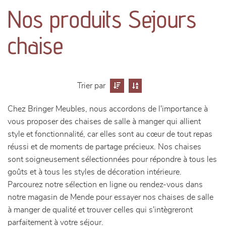
canapés et fauteuils
Nos produits Sejours
séjours
chaise
meubles de complément
chambres et dressing
Trier par
Chez Bringer Meubles, nous accordons de l'importance à
literie
vous proposer des chaises de salle à manger qui allient
style et fonctionnalité, car elles sont au cœur de tout repas
décoration
réussi et de moments de partage précieux. Nos chaises
sont soigneusement sélectionnées pour répondre à tous les
goûts et à tous les styles de décoration intérieure.
Parcourez notre sélection en ligne ou rendez-vous dans
notre magasin de Mende pour essayer nos chaises de salle
à manger de qualité et trouver celles qui s'intègreront
parfaitement à votre séjour.