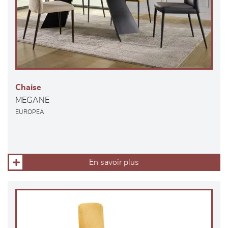
Chaise
MEGANE
EUROPEA
En savoir plus