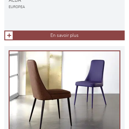
ALBA
EUROPEA
En savoir plus