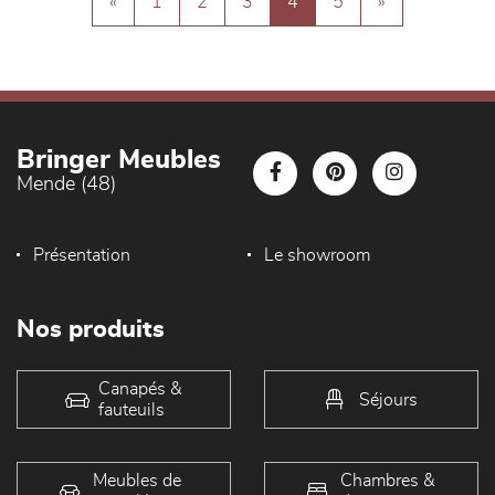
«
1
2
3
4
5
»
Bringer Meubles
Mende (48)
Présentation
Le showroom
Nos produits
Canapés &
Séjours
fauteuils
Meubles de
Chambres &