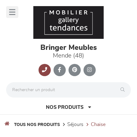
Panneau de gestion des cookies
lose
nu
Bringer Meubles
Mende (48)
NOS PRODUITS
séjours
chaise
TOUS NOS PRODUITS