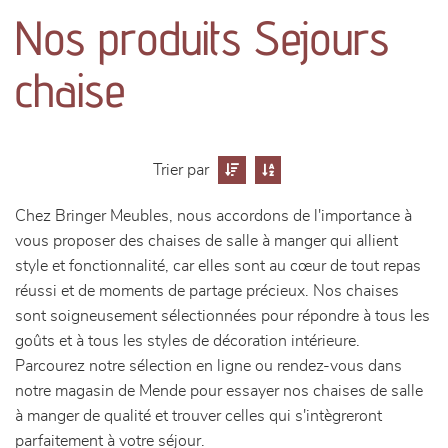
canapés et fauteuils
Nos produits Sejours
séjours
chaise
meubles de complément
chambres et dressing
Trier par
Chez Bringer Meubles, nous accordons de l'importance à
literie
vous proposer des chaises de salle à manger qui allient
style et fonctionnalité, car elles sont au cœur de tout repas
décoration
réussi et de moments de partage précieux. Nos chaises
sont soigneusement sélectionnées pour répondre à tous les
goûts et à tous les styles de décoration intérieure.
Parcourez notre sélection en ligne ou rendez-vous dans
notre magasin de Mende pour essayer nos chaises de salle
à manger de qualité et trouver celles qui s'intègreront
parfaitement à votre séjour.