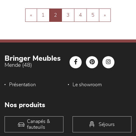
«
1
2
3
4
5
»
Bringer Meubles
Mende (48)
Présentation
Le showroom
Nos produits
Canapés &
Séjours
fauteuils