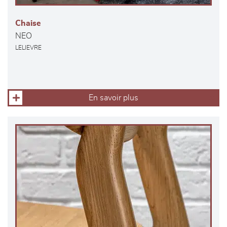
Chaise
NEO
LELIEVRE
En savoir plus