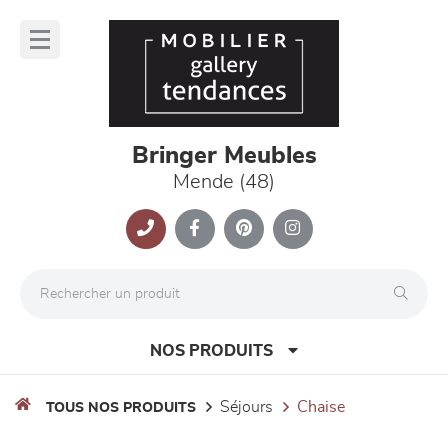
Panneau de gestion des cookies
lose
nu
Bringer Meubles
Mende (48)
NOS PRODUITS
séjours
chaise
TOUS NOS PRODUITS