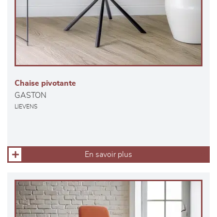
Chaise pivotante
GASTON
LIEVENS
En savoir plus