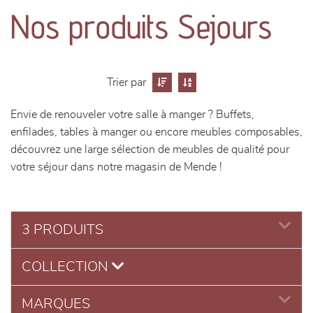
canapés et fauteuils
Nos produits Sejours
séjours
meubles de complément
Trier par
Envie de renouveler votre salle à manger ? Buffets,
chambres et dressing
enfilades, tables à manger ou encore meubles composables,
découvrez une large sélection de meubles de qualité pour
literie
votre séjour dans notre magasin de Mende !
décoration
3 PRODUITS
COLLECTION
MARQUES