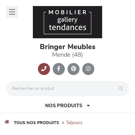
Panneau de gestion des cookies
lose
nu
Bringer Meubles
Mende (48)
NOS PRODUITS
séjours
TOUS NOS PRODUITS