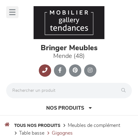
Panneau de gestion des cookies
lose
nu
Bringer Meubles
Mende (48)
NOS PRODUITS
meubles de complément
TOUS NOS PRODUITS
table basse
gigognes