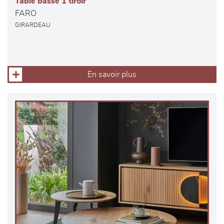
Table basse 1 tiroir
FARO
GIRARDEAU
En savoir plus