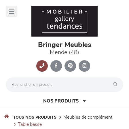
Panneau de gestion des cookies
lose
nu
Bringer Meubles
Mende (48)
NOS PRODUITS
meubles de complément
TOUS NOS PRODUITS
table basse