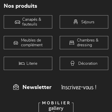
Nos produits
Canapés &
Séjours
fauteuils
Meubles de
Chambres &
complément
dressing
Literie
Décoration
Inscrivez-vous !
Newsletter