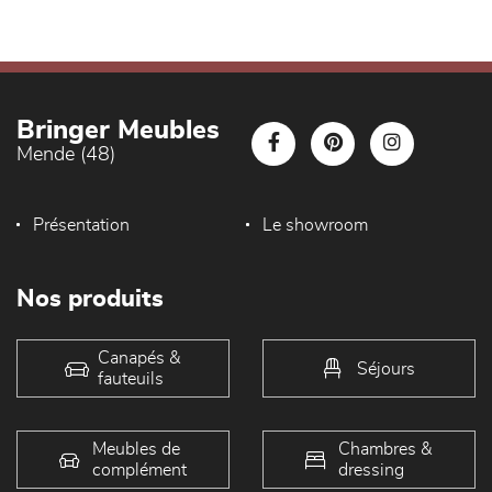
Bringer Meubles
Mende (48)
Présentation
Le showroom
Nos produits
Canapés &
Séjours
fauteuils
Meubles de
Chambres &
complément
dressing