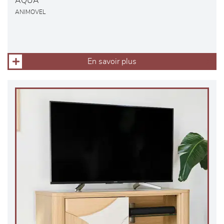
AQUA
ANIMOVEL
En savoir plus