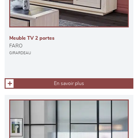
Meuble TV 2 portes
FARO
GIRARDEAU
En savoir plus