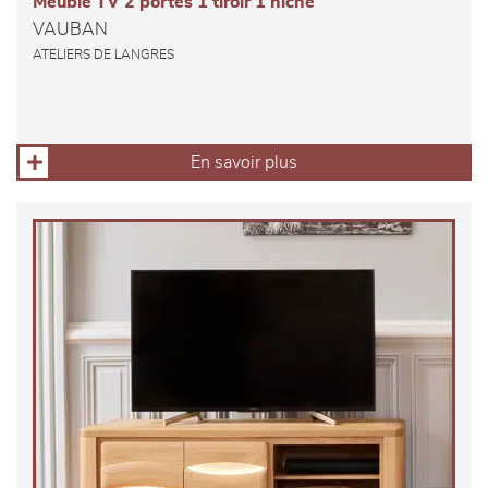
Meuble TV 2 portes 1 tiroir 1 niche
VAUBAN
ATELIERS DE LANGRES
En savoir plus