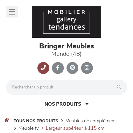
Panneau de gestion des cookies
lose
nu
Bringer Meubles
Mende (48)
NOS PRODUITS
meubles de complément
TOUS NOS PRODUITS
meuble tv
largeur supérieur à 115 cm