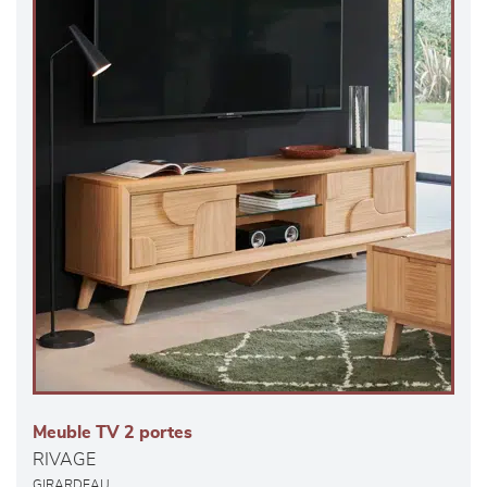
Meuble TV 2 portes
RIVAGE
GIRARDEAU