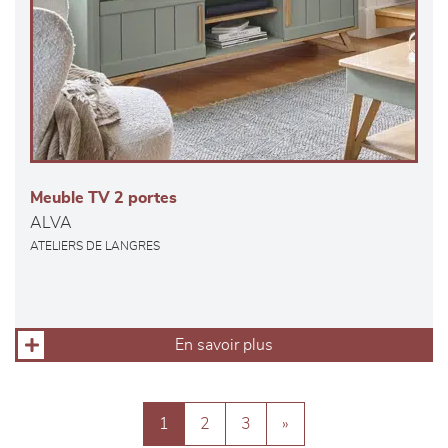
Meuble TV 2 portes
ALVA
ATELIERS DE LANGRES
En savoir plus
1
2
3
»