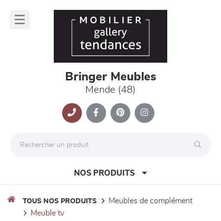
Panneau de gestion des cookies
lose
nu
Bringer Meubles
Mende (48)
NOS PRODUITS
meubles de complément
TOUS NOS PRODUITS
meuble tv