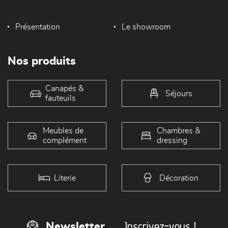
Présentation
Le showroom
Nos produits
Canapés &
Séjours
fauteuils
Meubles de
Chambres &
complément
dressing
Literie
Décoration
Inscrivez-vous !
Newsletter