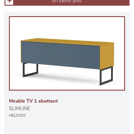
En savoir plus
Meuble TV 1 abattant
SLIMLINE
MELICONI