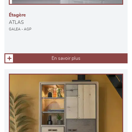
Étagère
ATLAS
GALEA - AGP
En savoir plus