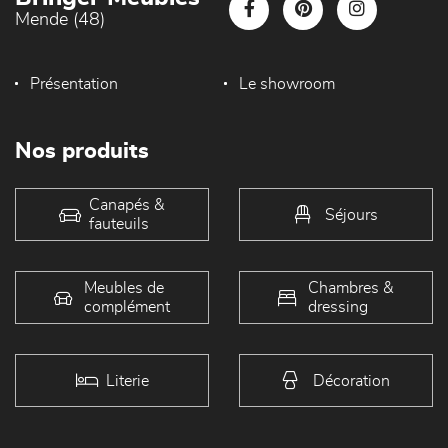
Mende (48)
Présentation
Le showroom
Nos produits
Canapés &
Séjours
fauteuils
Meubles de
Chambres &
complément
dressing
Literie
Décoration