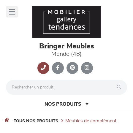
Panneau de gestion des cookies
lose
nu
Bringer Meubles
Mende (48)
NOS PRODUITS
meubles de complément
TOUS NOS PRODUITS