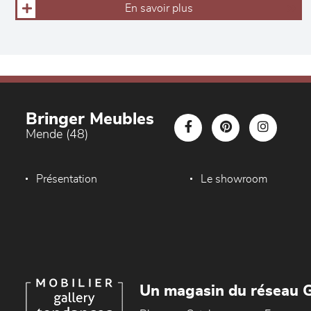
En savoir plus
Bringer Meubles
Mende (48)
Présentation
Le showroom
Un magasin du réseau G