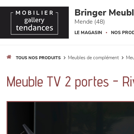
Panneau de gestion des cookies
Bringer Meub
Mende (48)
LE MAGASIN
NOS PROD
meubles de complément
me
TOUS NOS PRODUITS
Meuble TV 2 portes - R