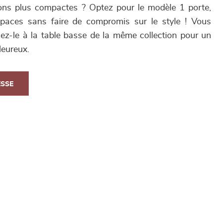
ons plus compactes ? Optez pour le modèle 1 porte,
espaces sans faire de compromis sur le style ! Vous
ez-le à la table basse de la même collection pour un
leureux.
ESSE