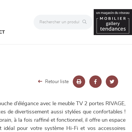
CT
Retour liste
touche d’élégance avec le meuble TV 2 portes RIVAGE,
nces de divertissement aussi stylées que confortables !
in, à la fois raffiné et fonctionnel, il offre un espace
t idéal pour votre système Hi-Fi et vos accessoires