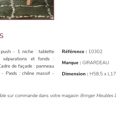
s
push - 1 niche : tablette
Référence :
10302
s, séparations et fonds :
Marque :
GIRARDEAU
Cadre de façade : panneau
 - Pieds : chêne massif -
Dimension :
H58,5 x L17
nible sur commande dans votre magasin
Bringer Meubles
à