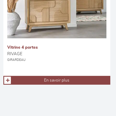
Vitrine 4 portes
RIVAGE
GIRARDEAU
En savoir plus