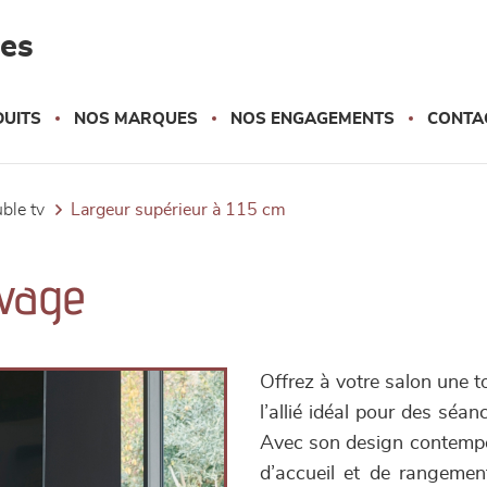
les
UITS
NOS MARQUES
NOS ENGAGEMENTS
CONTA
uble tv
largeur supérieur à 115 cm
ivage
Offrez à votre salon une 
l’allié idéal pour des séa
Avec son design contempora
d’accueil et de rangemen