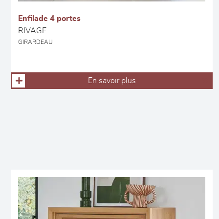
Enfilade 4 portes
RIVAGE
GIRARDEAU
En savoir plus