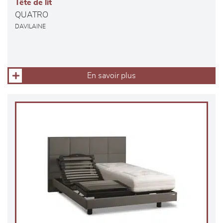
Tête de lit
QUATRO
DAVILAINE
En savoir plus