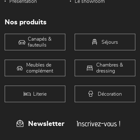
Présentation
Le showroom
Nos produits
Canapés &
Séjours
fauteuils
Meubles de
Chambres &
complément
dressing
Literie
Décoration
Inscrivez-vous !
Newsletter