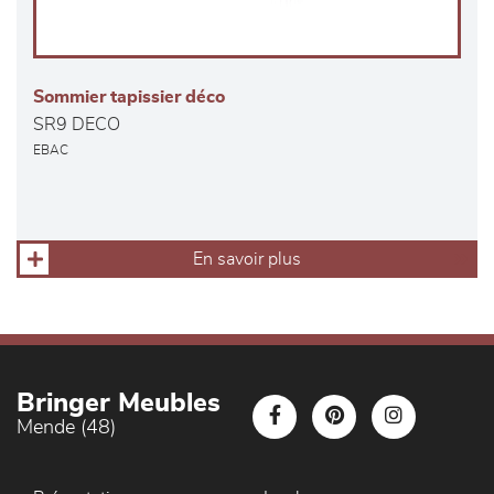
Sommier tapissier déco
SR9 DECO
EBAC
En savoir plus
Bringer Meubles
Mende (48)