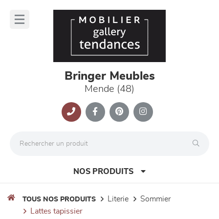
Panneau de gestion des cookies
lose
nu
Bringer Meubles
Mende (48)
NOS PRODUITS
literie
sommier
TOUS NOS PRODUITS
lattes tapissier