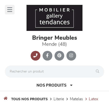
Panneau de gestion des cookies
lose
nu
Bringer Meubles
Mende (48)
NOS PRODUITS
literie
matelas
latex
TOUS NOS PRODUITS