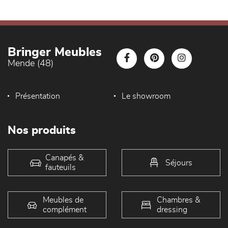
Bringer Meubles
Mende (48)
Présentation
Le showroom
Nos produits
Canapés &
Séjours
fauteuils
Meubles de
Chambres &
complément
dressing