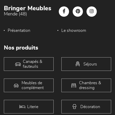
Bringer Meubles
Mende (48)
Présentation
Le showroom
Nos produits
Canapés &
Séjours
fauteuils
Meubles de
Chambres &
complément
dressing
Literie
Décoration