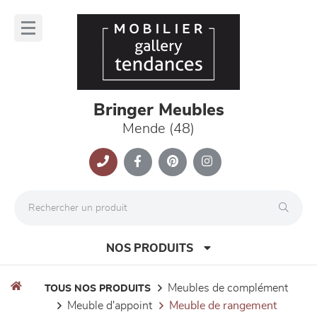
Panneau de gestion des cookies
lose
nu
Bringer Meubles
Mende (48)
NOS PRODUITS
meubles de complément
TOUS NOS PRODUITS
meuble d'appoint
meuble de rangement