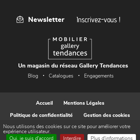
Inscrivez-vous !
Newsletter
Un magasin du réseau Gallery Tendances
Blog
Catalogues
Engagements
Accueil
Mentions Légales
Politique de confidentialité
Gestion des cookies
Nous utilisons des cookies sur ce site pour améliorer votre
Contact
expérience utilisateur.
Oui, je suis d'accord
Interdire
Plus d'informations