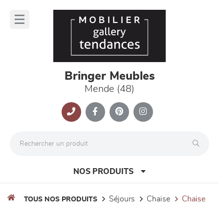
Panneau de gestion des cookies
lose
nu
Bringer Meubles
Mende (48)
NOS PRODUITS
séjours
chaise
chaise
TOUS NOS PRODUITS