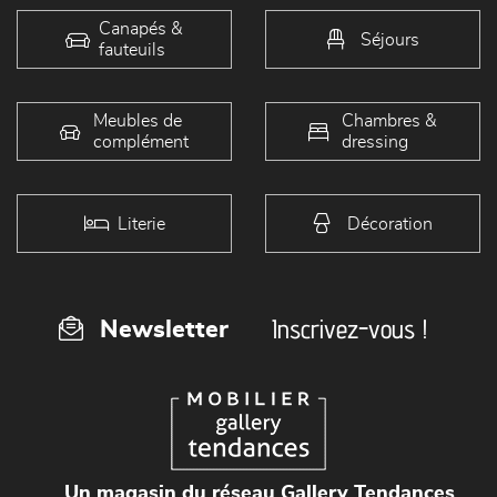
Canapés &
Séjours
fauteuils
Meubles de
Chambres &
complément
dressing
Literie
Décoration
Inscrivez-vous !
Newsletter
Un magasin du réseau Gallery Tendances