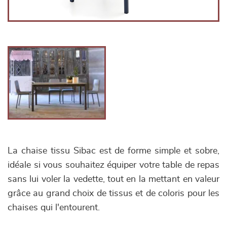
La chaise tissu Sibac est de forme simple et sobre,
idéale si vous souhaitez équiper votre table de repas
sans lui voler la vedette, tout en la mettant en valeur
grâce au grand choix de tissus et de coloris pour les
chaises qui l'entourent.