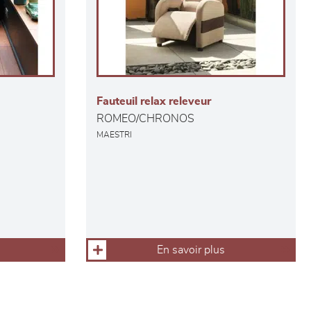
Fauteuil relax releveur
ROMEO/CHRONOS
MAESTRI
En savoir plus