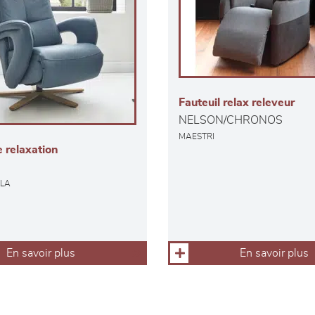
Fauteuil relax releveur
NELSON/CHRONOS
MAESTRI
e relaxation
KLA
En savoir plus
En savoir plus