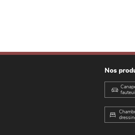
Nos produ
Canap
fauteui
Chambr
dressin