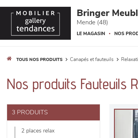
Panneau de gestion des cookies
Bringer Meub
Mende (48)
LE MAGASIN
NOS PROD
canapés et fauteuils
relaxa
TOUS NOS PRODUITS
Nos produits Fauteuils 
3 PRODUITS
2 places relax