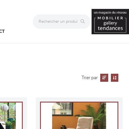
CT
Trier par