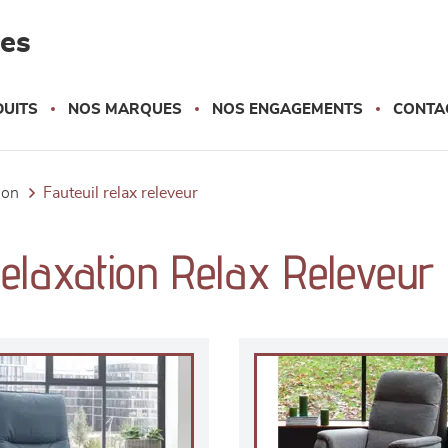
les
UITS
NOS MARQUES
NOS ENGAGEMENTS
CONTA
tion
fauteuil relax releveur
Relaxation Relax Releveur