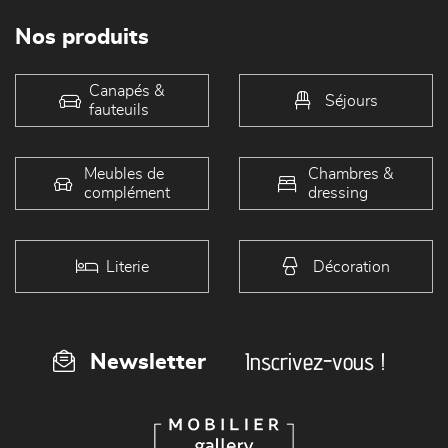
Nos produits
Canapés &
Séjours
fauteuils
Meubles de
Chambres &
complément
dressing
Literie
Décoration
Inscrivez-vous !
Newsletter