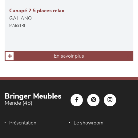
Canapé 2.5 places relax
GALIANO
MAESTRI
En savoir plus
Bringer Meubles
Mende (48)
Présentation
Le showroom