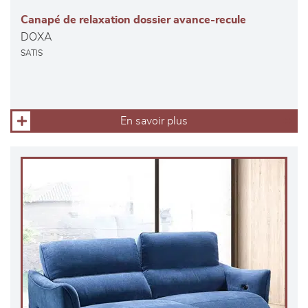
Canapé de relaxation dossier avance-recule
DOXA
SATIS
En savoir plus