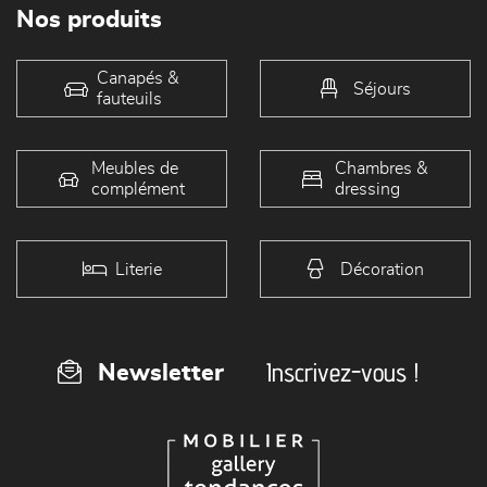
Nos produits
Canapés &
Séjours
fauteuils
Meubles de
Chambres &
complément
dressing
Literie
Décoration
Inscrivez-vous !
Newsletter