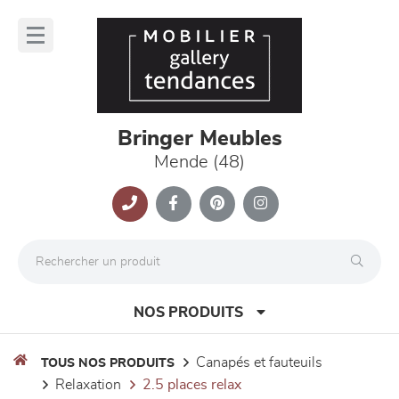
Panneau de gestion des cookies
lose
nu
Bringer Meubles
Mende (48)
NOS PRODUITS
canapés et fauteuils
TOUS NOS PRODUITS
relaxation
2.5 places relax