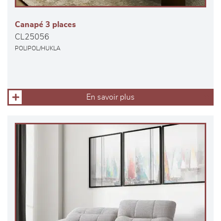
Canapé 3 places
CL25056
POLIPOL/HUKLA
En savoir plus