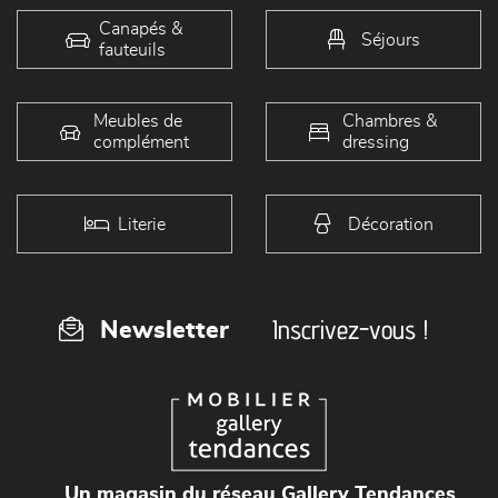
Canapés &
Séjours
fauteuils
Meubles de
Chambres &
complément
dressing
Literie
Décoration
Inscrivez-vous !
Newsletter
Un magasin du réseau Gallery Tendances