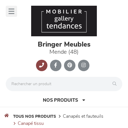
Panneau de gestion des cookies
lose
nu
Bringer Meubles
Mende (48)
NOS PRODUITS
canapés et fauteuils
TOUS NOS PRODUITS
canapé tissu