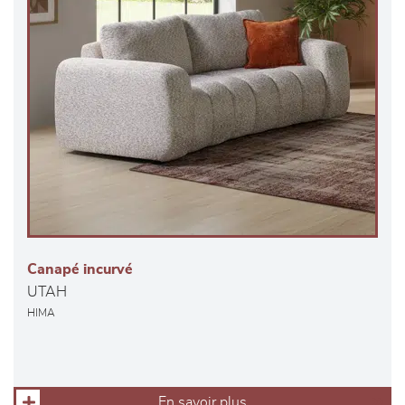
Canapé incurvé
UTAH
HIMA
En savoir plus