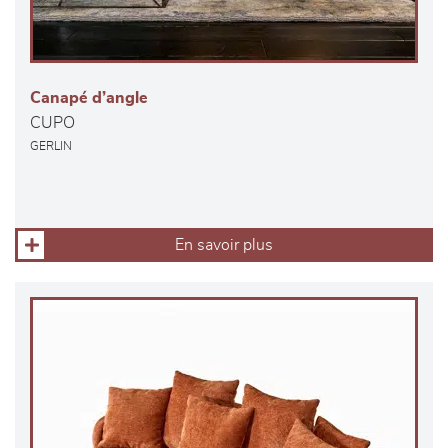
Canapé d’angle
CUPO
GERLIN
En savoir plus