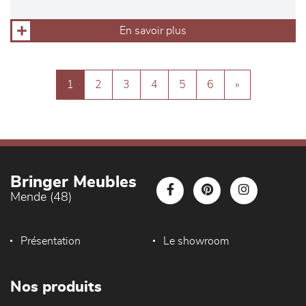
En savoir plus
1
2
3
4
5
6
»
Bringer Meubles
Mende (48)
Présentation
Le showroom
Nos produits