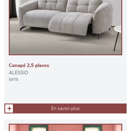
Canapé 2,5 places
ALESSIO
SATIS
En savoir plus