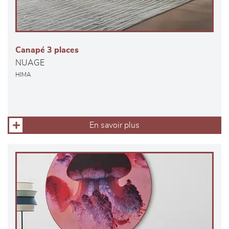
Canapé 3 places
NUAGE
HIMA
En savoir plus