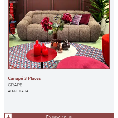
Canapé 3 Places
GRAPE
AERRE ITALIA
En savoir plus