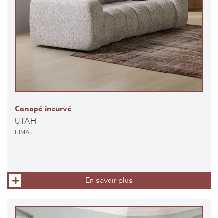
Canapé incurvé
UTAH
HIMA
En savoir plus