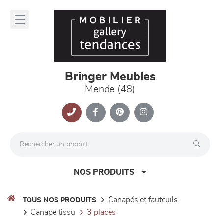
Panneau de gestion des cookies
lose
nu
Bringer Meubles
Mende (48)
NOS PRODUITS
canapés et fauteuils
TOUS NOS PRODUITS
canapé tissu
3 places