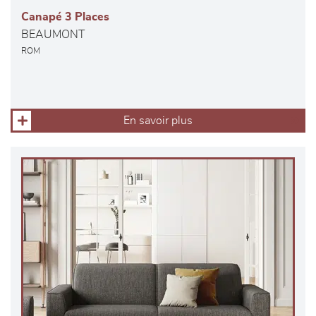
Canapé 3 Places
BEAUMONT
ROM
En savoir plus