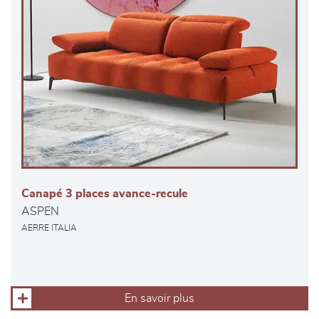
Canapé 3 places avance-recule
ASPEN
AERRE ITALIA
En savoir plus