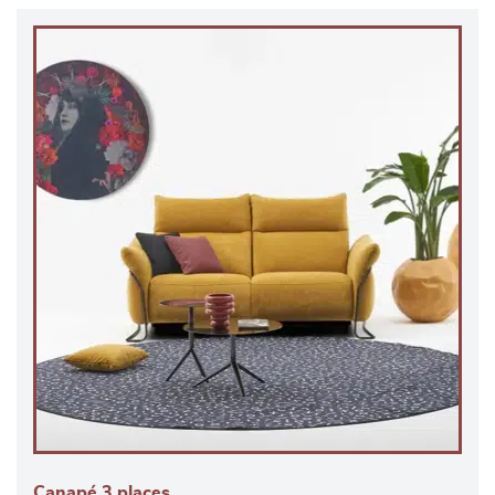
Canapé 3 places