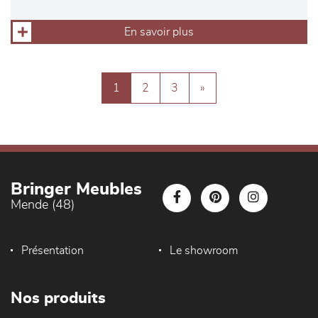
En savoir plus
1
2
3
»
Bringer Meubles
Mende (48)
Présentation
Le showroom
Nos produits