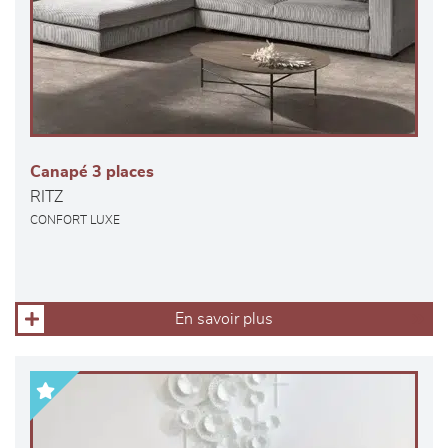
Canapé 3 places
RITZ
CONFORT LUXE
En savoir plus