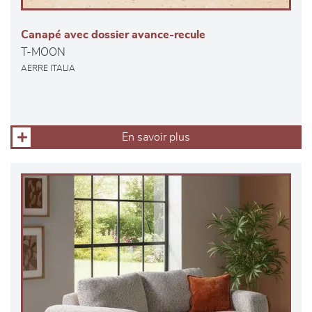
Canapé avec dossier avance-recule
T-MOON
AERRE ITALIA
En savoir plus