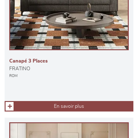
Canapé 3 Places
FRATINO
ROM
En savoir plus