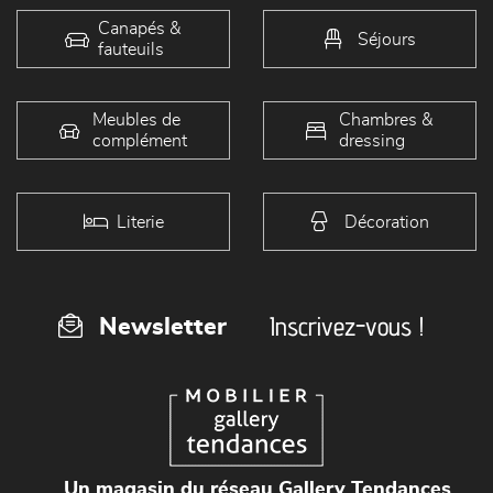
Canapés &
Séjours
fauteuils
Meubles de
Chambres &
complément
dressing
Literie
Décoration
Inscrivez-vous !
Newsletter
Un magasin du réseau Gallery Tendances