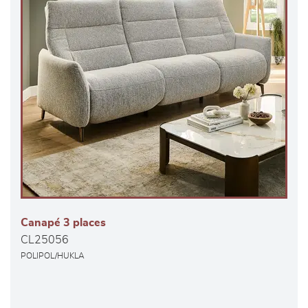
Canapé 3 places
CL25056
POLIPOL/HUKLA