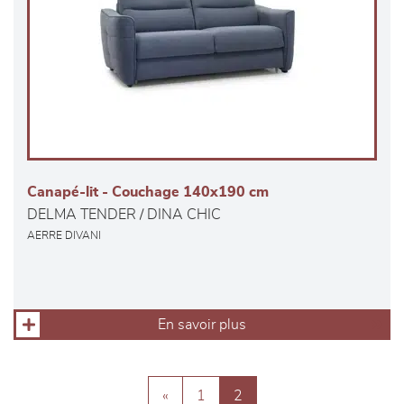
Canapé-lit - Couchage 140x190 cm
DELMA TENDER / DINA CHIC
AERRE DIVANI
En savoir plus
«
1
2