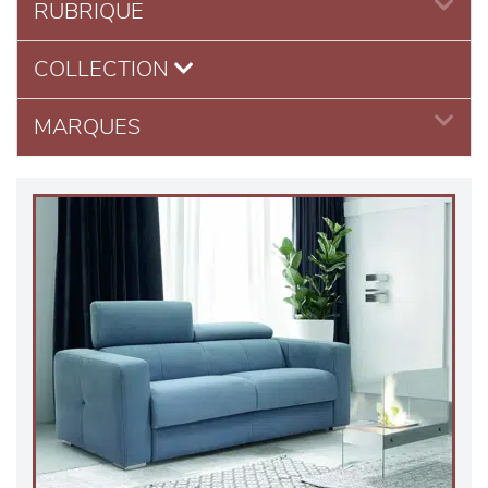
RUBRIQUE
COLLECTION
MARQUES