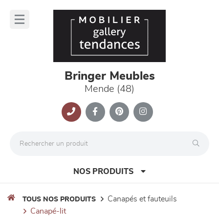
Panneau de gestion des cookies
lose
nu
Bringer Meubles
Mende (48)
NOS PRODUITS
canapés et fauteuils
TOUS NOS PRODUITS
canapé-lit