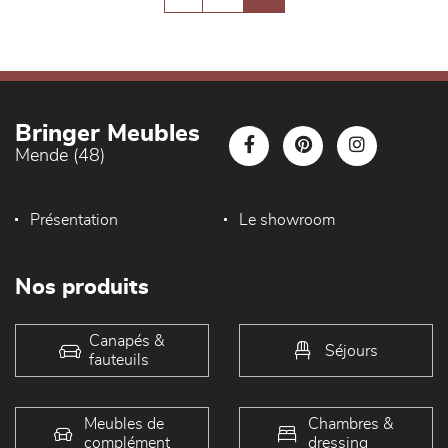
Bringer Meubles
Mende (48)
Présentation
Le showroom
Nos produits
Canapés &
Séjours
fauteuils
Meubles de
Chambres &
complément
dressing