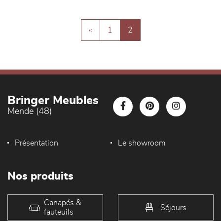
«
1
2
Bringer Meubles
Mende (48)
Présentation
Le showroom
Nos produits
Canapés &
Séjours
fauteuils