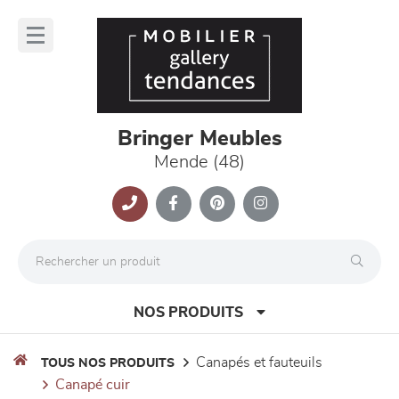
Panneau de gestion des cookies
lose
nu
Bringer Meubles
Mende (48)
NOS PRODUITS
canapés et fauteuils
TOUS NOS PRODUITS
canapé cuir