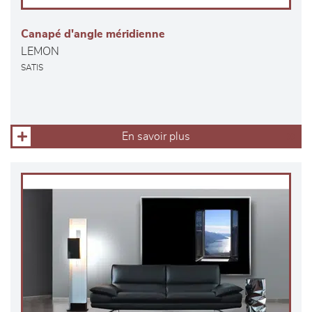
Canapé d'angle méridienne
LEMON
SATIS
En savoir plus