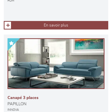
ROM
En savoir plus
Canapé 3 places
PAPILLON
INNOVA