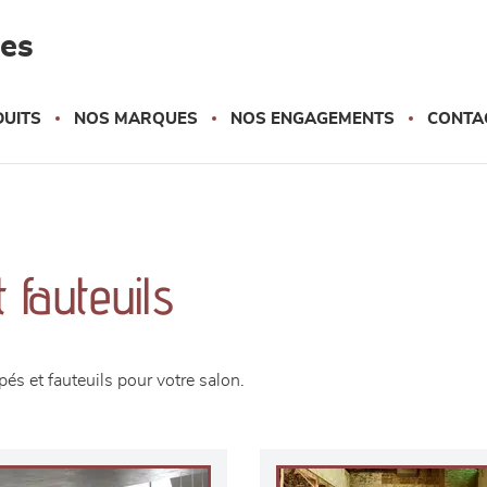
les
UITS
NOS MARQUES
NOS ENGAGEMENTS
CONTA
 fauteuils
s et fauteuils pour votre salon.