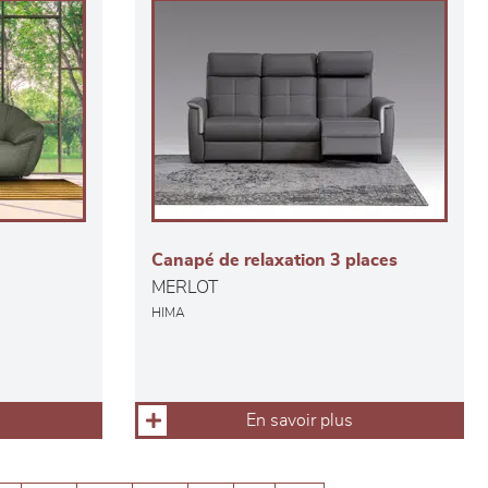
Canapé de relaxation 3 places
MERLOT
HIMA
En savoir plus