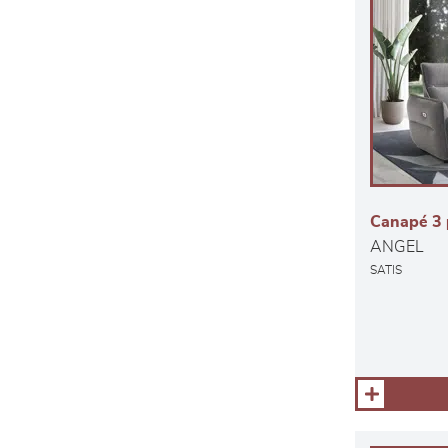
Canapé 3 p
ANGEL
SATIS