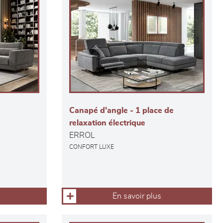
Canapé d'angle - 1 place de
relaxation électrique
ERROL
CONFORT LUXE
En savoir plus