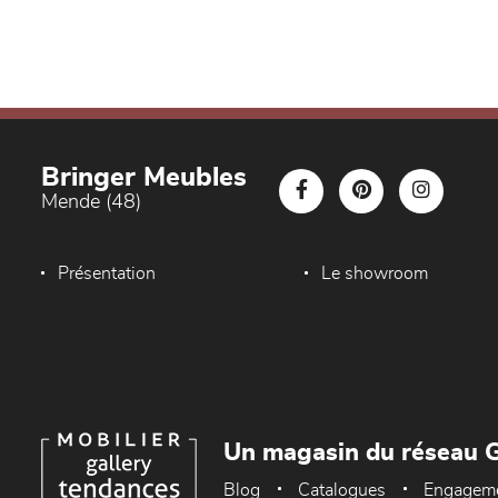
Bringer Meubles
Mende (48)
Présentation
Le showroom
Un magasin du réseau G
Blog
Catalogues
Engagem