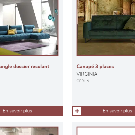
ngle dossier reculant
Canapé 3 places
VIRGINIA
GERLIN
En savoir plus
En savoir plus