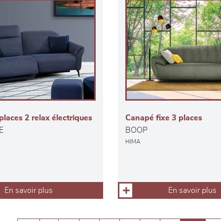
laces 2 relax électriques
Canapé fixe 3 places
E
BOOP
HIMA
En savoir plus
En savoir plus