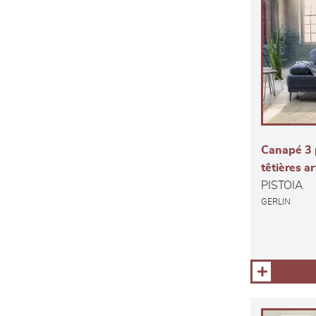
Canapé 3 
têtières ar
PISTOIA
GERLIN