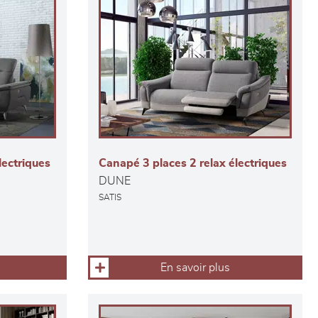
lectriques
Canapé 3 places 2 relax électriques
DUNE
SATIS
En savoir plus