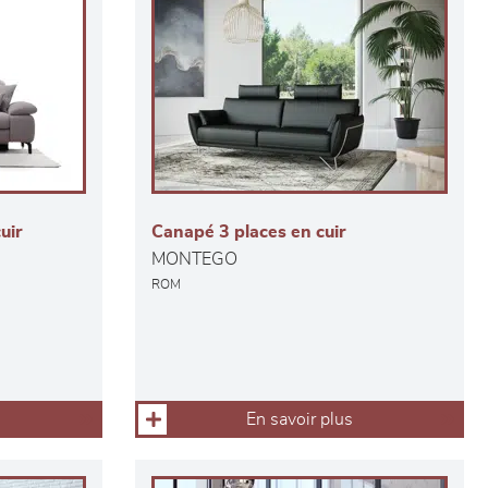
uir
Canapé 3 places en cuir
MONTEGO
ROM
En savoir plus