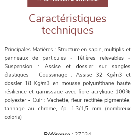
CE PRODUIT M'INTÉRESSE
Caractéristiques
techniques
Principales Matières : Structure en sapin, multiplis et
panneaux de particules - Têtières relevables -
Suspension : Assise et dossier sur sangles
élastiques - Coussinage : Assise 32 Kg/m3 et
dossier 18 Kg/m3 en mousse polyuréthane haute
résilience et garnissage avec fibre acrylique 100%
polyester - Cuir : Vachette, fleur rectifiée pigmentée,
tannage au chrome, ép. 1,3/1,5 mm (nombreux
coloris)
Référence :
27034