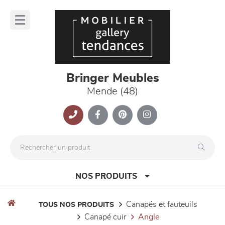
Panneau de gestion des cookies
lose
nu
Bringer Meubles
Mende (48)
NOS PRODUITS
canapés et fauteuils
TOUS NOS PRODUITS
canapé cuir
angle