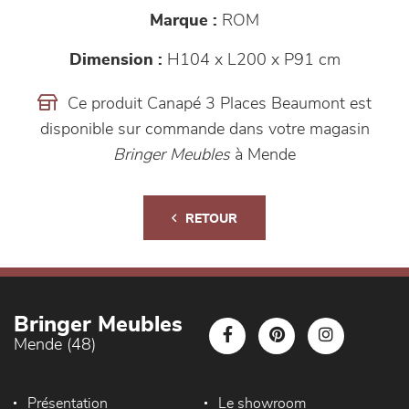
Marque :
ROM
Dimension :
H104 x L200 x P91 cm
Ce produit Canapé 3 Places Beaumont est
disponible sur commande dans votre magasin
Bringer Meubles
à Mende
RETOUR
Bringer Meubles
Mende (48)
Présentation
Le showroom