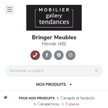
Panneau de gestion des cookies
lose
nu
Bringer Meubles
Mende (48)
NOS PRODUITS
canapés et fauteuils
TOUS NOS PRODUITS
canapé tissu
3 places