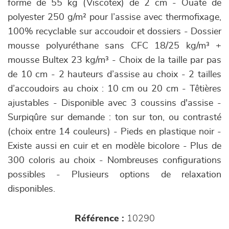
forme de 55 kg (Viscotex) de 2 cm - Ouate de
polyester 250 g/m² pour l’assise avec thermofixage,
100% recyclable sur accoudoir et dossiers - Dossier
mousse polyuréthane sans CFC 18/25 kg/m³ +
mousse Bultex 23 kg/m³ - Choix de la taille par pas
de 10 cm - 2 hauteurs d’assise au choix - 2 tailles
d’accoudoirs au choix : 10 cm ou 20 cm - Têtières
ajustables - Disponible avec 3 coussins d'assise -
Surpiqûre sur demande : ton sur ton, ou contrasté
(choix entre 14 couleurs) - Pieds en plastique noir -
Existe aussi en cuir et en modèle bicolore - Plus de
300 coloris au choix - Nombreuses configurations
possibles - Plusieurs options de relaxation
disponibles.
Référence :
10290