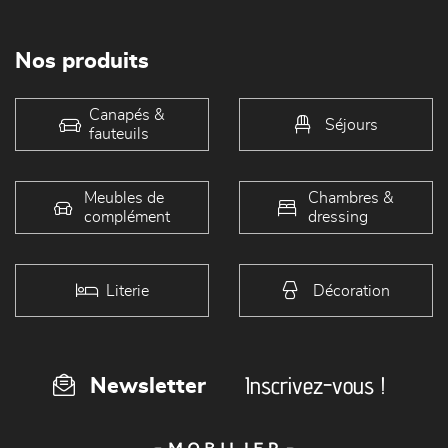
Nos produits
Canapés &
Séjours
fauteuils
Meubles de
Chambres &
complément
dressing
Literie
Décoration
Inscrivez-vous !
Newsletter