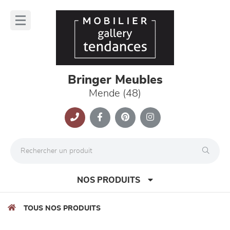
Panneau de gestion des cookies
lose
nu
Bringer Meubles
Mende (48)
NOS PRODUITS
TOUS NOS PRODUITS