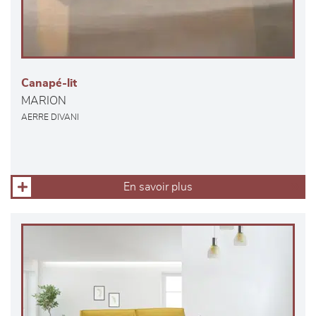
Canapé-lit
MARION
AERRE DIVANI
En savoir plus