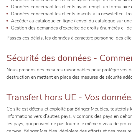
Données concernant les clients ayant rempli un formulaire d
Données concernant les clients inscrits à la newsletter : troi
Accéder au catalogue en ligne / envoi du catalogue sur une
Gestion des demandes d’exercice de droits énumérés ci-des
Passés ces délais, les données à caractère personnel des cli
Sécurité des données - Comment
Nous prenons des mesures raisonnables pour protéger vos donné
destruction en mettant en place des mesures de sécurité adé
Transfert hors UE - Vos données 
Ce site est détenu et exploité par Bringer Meubles, toutefois
informations vers d’autres pays, y compris des pays en dehor
les pays, qui peuvent ne pas fournir le même niveau de protec
ce type, Bringer Meubles, déploiera des efforts et des mesures