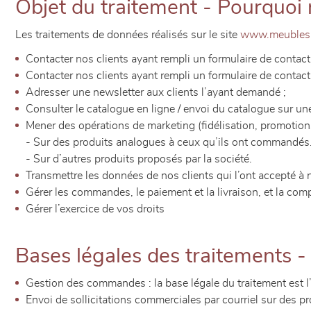
Objet du traitement - Pourquoi 
Les traitements de données réalisés sur le site
www.meubles-b
Contacter nos clients ayant rempli un formulaire de contact
Contacter nos clients ayant rempli un formulaire de contact
Adresser une newsletter aux clients l’ayant demandé ;
Consulter le catalogue en ligne / envoi du catalogue sur une
Mener des opérations de marketing (fidélisation, promotions)
- Sur des produits analogues à ceux qu’ils ont commandés
- Sur d’autres produits proposés par la société.
Transmettre les données de nos clients qui l’ont accepté à n
Gérer les commandes, le paiement et la livraison, et la com
Gérer l’exercice de vos droits
Bases légales des traitements - P
Gestion des commandes : la base légale du traitement est l
Envoi de sollicitations commerciales par courriel sur des pro