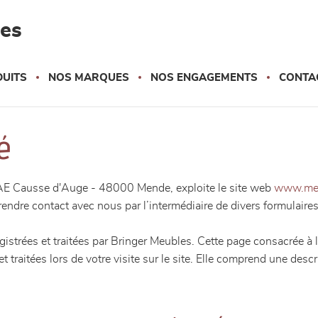
les
UITS
NOS MARQUES
NOS ENGAGEMENTS
CONTA
é
e ZAE Causse d'Auge - 48000 Mende, exploite le site web
www.meu
prendre contact avec nous par l’intermédiaire de divers formulaires
istrées et traitées par Bringer Meubles. Cette page consacrée à l
t traitées lors de votre visite sur le site. Elle comprend une des