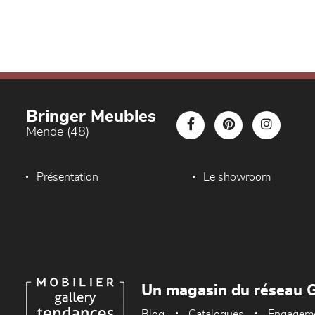
Bringer Meubles
Mende (48)
Présentation
Le showroom
Un magasin du réseau G
Blog
Catalogues
Engagem