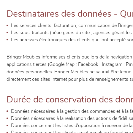
Destinataires des données - Qui
Les services clients, facturation, communication de Bringe
Les sous-traitants (hébergeurs du site ; agences gérant les
Les adresses électroniques des clients qui l’ont accepté s
-
Bringer Meubles informe ses clients que lors de la navigation 
applications tierces (Google Map ; Facebook ; Instagram ; Pin
données personnelles. Bringer Meubles ne saurait être tenue 
directement ces sites Internet pour plus de renseignements sur
Durée de conservation des don
Données nécessaires à la gestion des commandes et à la fact
Données nécessaires à la réalisation des actions de fidélisa
Données concernant les listes d'opposition à recevoir de la 
Données concernant les clients ayant rempli un formulaire de