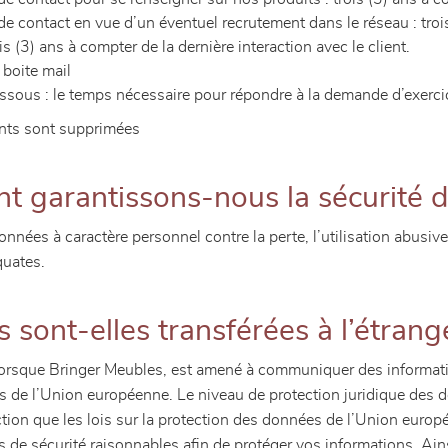
e contact en vue d’un éventuel recrutement dans le réseau : trois 
s (3) ans à compter de la dernière interaction avec le client.
 boite mail
sous : le temps nécessaire pour répondre à la demande d’exercic
ents sont supprimées
 garantissons-nous la sécurité 
es à caractère personnel contre la perte, l’utilisation abusive, l
quates.
sont-elles transférées à l’étrang
 lorsque Bringer Meubles, est amené à communiquer des informatio
s de l’Union européenne. Le niveau de protection juridique des 
tion que les lois sur la protection des données de l’Union europ
 de sécurité raisonnables afin de protéger vos informations. Ains