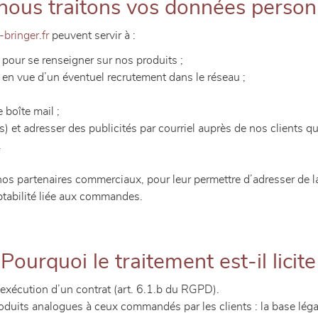
nous traitons vos données person
ringer.fr
peuvent servir à :
 pour se renseigner sur nos produits ;
 en vue d’un éventuel recrutement dans le réseau ;
 boîte mail ;
 et adresser des publicités par courriel auprès de nos clients qu
.
os partenaires commerciaux, pour leur permettre d’adresser de la 
ptabilité liée aux commandes.
ourquoi le traitement est-il licite
’exécution d’un contrat (art. 6.1.b du RGPD).
duits analogues à ceux commandés par les clients : la base légale d