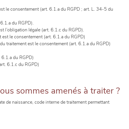
 est le consentement (art. 6.1.a du RGPD ; art. L. 34-5 du
. 6.1.a du RGPD).
t l’obligation légale (art. 6.1.c du RGPD).
nt est le consentement (art. 6.1.a du RGPD)
e du traitement est le consentement (art. 6.1.a du RGPD)
)
t. 6.1.a du RGPD)
(art. 6.1.c du RGPD)
nous sommes amenés à traiter ?
date de naissance, code interne de traitement permettant