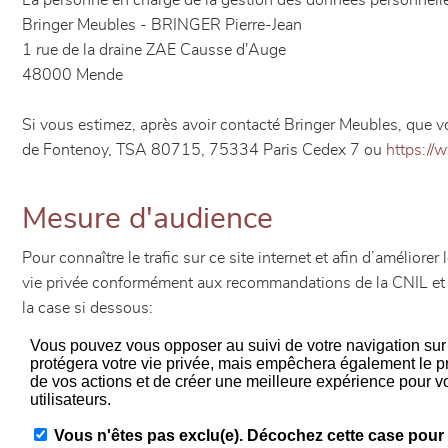
La personne en charge de la gestion des données personnelle
Bringer Meubles - BRINGER Pierre-Jean
1 rue de la draine ZAE Causse d'Auge
48000 Mende
Si vous estimez, après avoir contacté Bringer Meubles, que vo
de Fontenoy, TSA 80715, 75334 Paris Cedex 7 ou
https://w
Mesure d'audience
Pour connaître le trafic sur ce site internet et afin d’améliore
vie privée conformément aux recommandations de la CNIL et 
la case si dessous: