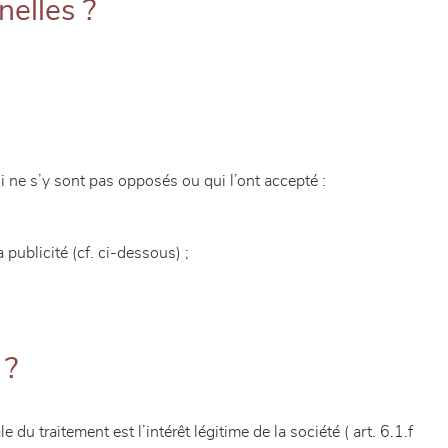
nelles ?
i ne s’y sont pas opposés ou qui l’ont accepté :
publicité (cf. ci-dessous) ;
 ?
u traitement est l’intérêt légitime de la société ( art. 6.1.f