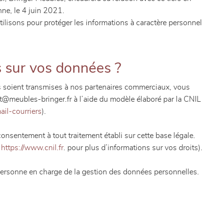
nne, le 4 juin 2021.
lisons pour protéger les informations à caractère personnel
s sur vos données ?
ées soient transmises à nos partenaires commerciaux, vous
ct@meubles-bringer.fr à l’aide du modèle élaboré par la CNIL
il-courriers
).
onsentement à tout traitement établi sur cette base légale.
e
https://www.cnil.fr
. pour plus d’informations sur vos droits).
 personne en charge de la gestion des données personnelles.