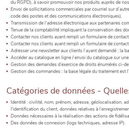
du RGPD), à savoir promouvoir nos produits auprès de nos 
Envoi de sollicitations commerciales par courriel sur d’autr
code des postes et des communications électroniques).
Transmission de l’adresse électronique aux partenaires com
Tenue de la comptabilité impliquant la conservation des don
Contacter nos clients ayant rempli un formulaire de contact
Contacter nos clients ayant rempli un formulaire de contact
Adresser une newsletter aux clients l’ayant demandé : la b
Accéder au catalogue en ligne / envoi du catalogue sur une 
Gestion des demandes d’exercice de droits énumérés ci-dess
Gestion des commandes : la base légale du traitement est l
Catégories de données - Quelle
Identité : civilité, nom, prénom, adresse, géolocalisation, 
l'identification du client, données relatives à l’enregistreme
Données nécessaires à la réalisation des actions de fidélisa
Des données de connexion (logs techniques, adresse IP).