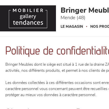
Panneau de gestion des cookies
Bringer Meub
Mende (48)
LE MAGASIN
NOS PROD
Politique de confidentialit
Bringer Meubles dont le siège est situé à 1 rue de la drain
activités, nos différents produits, et permet à nos clients de 
Les données collectées à ces différentes occasions sont enreg
caractère personnel vous concernant peuvent être recueillies e
protéger au mieux vos données à caractère personnel.