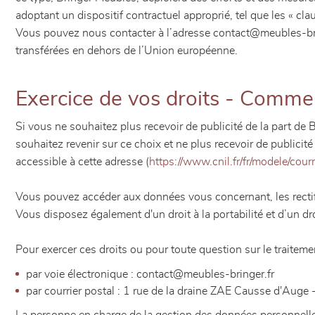
adoptant un dispositif contractuel approprié, tel que les « c
Vous pouvez nous contacter à l’adresse contact@meubles-brin
transférées en dehors de l’Union européenne.
Exercice de vos droits - Comme
Si vous ne souhaitez plus recevoir de publicité de la part d
souhaitez revenir sur ce choix et ne plus recevoir de publici
accessible à cette adresse (
https://www.cnil.fr/fr/modele/co
Vous pouvez accéder aux données vous concernant, les rectifie
Vous disposez également d'un droit à la portabilité et d’un dr
Pour exercer ces droits ou pour toute question sur le traite
par voie électronique : contact@meubles-bringer.fr
par courrier postal : 1 rue de la draine ZAE Causse d'Aug