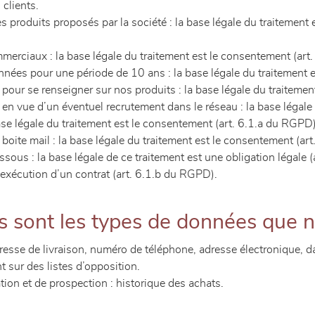
clients.
es produits proposés par la société : la base légale du traitement
merciaux : la base légale du traitement est le consentement (art
nées pour une période de 10 ans : la base légale du traitement es
 pour se renseigner sur nos produits : la base légale du traiteme
 en vue d’un éventuel recrutement dans le réseau : la base légal
ase légale du traitement est le consentement (art. 6.1.a du RGPD
boite mail : la base légale du traitement est le consentement (ar
ous : la base légale de ce traitement est une obligation légale 
’exécution d’un contrat (art. 6.1.b du RGPD).
s sont les types de données que 
adresse de livraison, numéro de téléphone, adresse électronique, 
nt sur des listes d’opposition.
tion et de prospection : historique des achats.