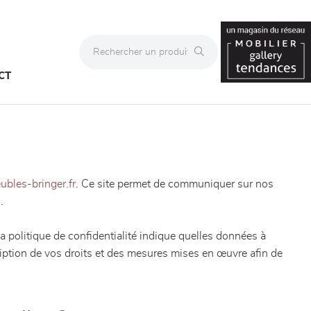
CT
bles-bringer.fr
. Ce site permet de communiquer sur nos
.
a politique de confidentialité indique quelles données à
cription de vos droits et des mesures mises en œuvre afin de