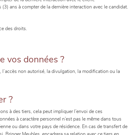
(3) ans à compter de la dernière interaction avec le candidat.
e des droits.
de vos données ?
’accès non autorisé, la divulgation, la modification ou la
er ?
ns à des tiers, cela peut impliquer l’envoi de ces
données à caractère personnel n’est pas le même dans tous
éenne ou dans votre pays de résidence. En cas de transfert de
i, Bringer Meubles, encadrera sa relation avec ce tiers en