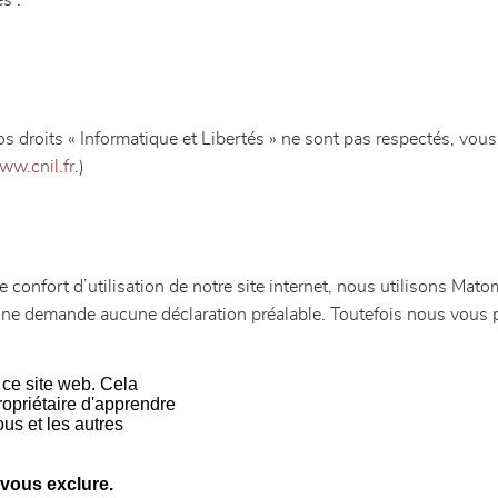
s :
s droits « Informatique et Libertés » ne sont pas respectés, vous
ww.cnil.fr
.)
r le confort d’utilisation de notre site internet, nous utilisons M
ne demande aucune déclaration préalable. Toutefois nous vous 