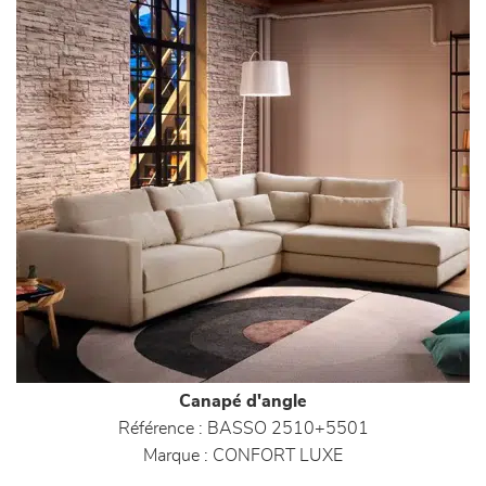
Canapé d'angle
Référence :
BASSO 2510+5501
Marque :
CONFORT LUXE