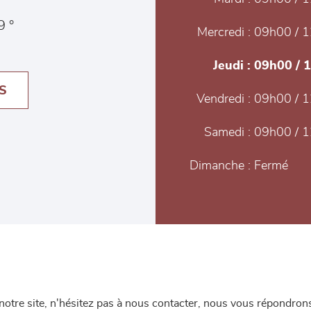
9 °
Mercredi :
09h00 / 1
Jeudi :
09h00 / 
S
Vendredi :
09h00 / 1
Samedi :
09h00 / 1
Dimanche :
Fermé
re site, n'hésitez pas à nous contacter, nous vous répondrons 