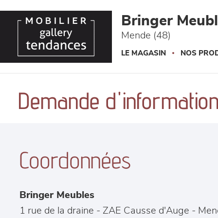
Panneau de gestion des cookies
Bringer Meub
Mende (48)
LE MAGASIN
NOS PROD
Demande d'information
Coordonnées
Bringer Meubles
1 rue de la draine - ZAE Causse d'Auge
-
Men