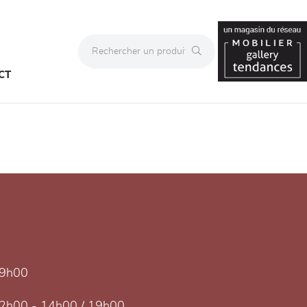
CT
19h00
2h00 - 14h00 / 19h00