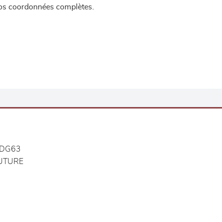
 vos coordonnées complètes.
DG63
UTURE