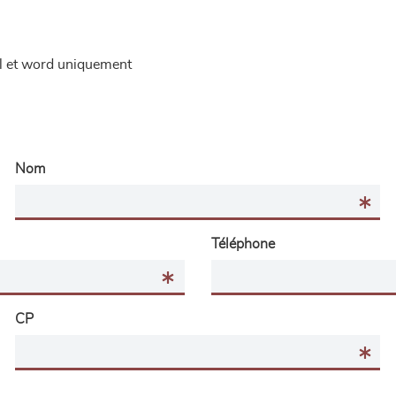
el et word uniquement
Nom
Téléphone
CP