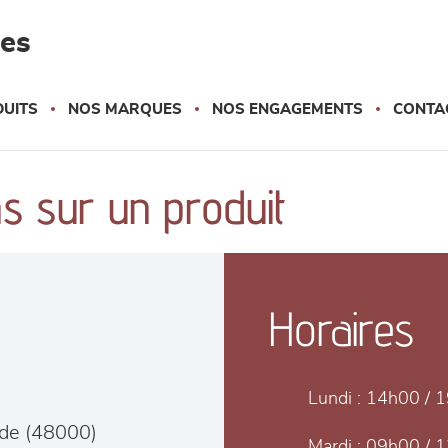
les
UITS
NOS MARQUES
NOS ENGAGEMENTS
CONTA
s sur un produit
Horaires
Lundi :
14h00 / 
de
(
48000
)
Mardi :
09h00 / 1