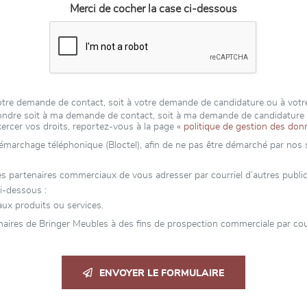
Merci de cocher la case ci-dessous
 votre demande de contact, soit à votre demande de candidature ou à vot
épondre soit à ma demande de contact, soit à ma demande de candidatur
xercer vos droits, reportez-vous à la page
« politique de gestion des don
 démarchage téléphonique (Bloctel), afin de ne pas être démarché par nos se
partenaires commerciaux de vous adresser par courriel d’autres publicité
i-dessous :
ux produits ou services.
aires de Bringer Meubles à des fins de prospection commerciale par cour
ENVOYER LE FORMULAIRE