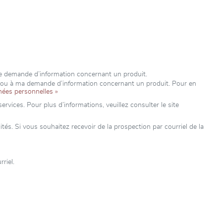
re demande d’information concernant un produit.
e ou à ma demande d’information concernant un produit. Pour en
nées personnelles »
rvices. Pour plus d’informations, veuillez consulter le site
s. Si vous souhaitez recevoir de la prospection par courriel de la
riel.