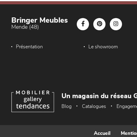
Bringer Meubles
Mende (48)
Présentation
Le showroom
Un magasin du réseau G
Blog
Catalogues
Engagem
Accueil
Mentio