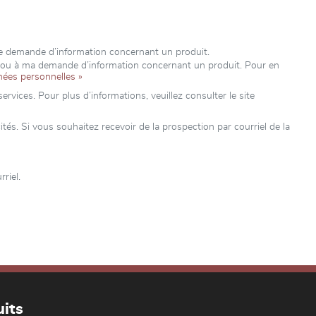
re demande d’information concernant un produit.
e ou à ma demande d’information concernant un produit. Pour en
nées personnelles »
rvices. Pour plus d’informations, veuillez consulter le site
s. Si vous souhaitez recevoir de la prospection par courriel de la
riel.
its