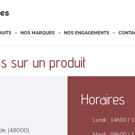
les
UITS
NOS MARQUES
NOS ENGAGEMENTS
CONTA
s sur un produit
Horaires
Lundi :
14h00 / 
de
(
48000
)
Mardi :
09h00 / 1