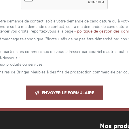
 votre demande de contact, soit à votre demande de candidature ou à vot
épondre soit à ma demande de contact, soit à ma demande de candidatur
xercer vos droits, reportez-vous à la page
« politique de gestion des don
 démarchage téléphonique (Bloctel), afin de ne pas être démarché par nos se
partenaires commerciaux de vous adresser par courriel d’autres publicité
i-dessous :
ux produits ou services.
aires de Bringer Meubles à des fins de prospection commerciale par cour
ENVOYER LE FORMULAIRE
Nos produ