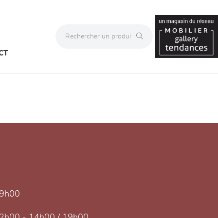
CT
19h00
2h00 - 14h00 / 19h00