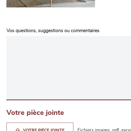
Vos questions, suggestions ou commentaires
Votre pièce jointe
Fichiers images, pdf, exc
VOTRE PIÈCE JOINTE