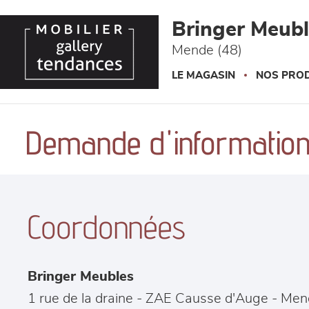
Panneau de gestion des cookies
Bringer Meub
Mende (48)
LE MAGASIN
NOS PROD
Demande d'information
Coordonnées
Bringer Meubles
1 rue de la draine - ZAE Causse d'Auge
-
Men