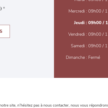
9 °
Mercredi :
09h00 / 1
Jeudi :
09h00 / 
S
Vendredi :
09h00 / 1
Samedi :
09h00 / 1
Dimanche :
Fermé
re site, n'hésitez pas à nous contacter, nous vous répondrons 