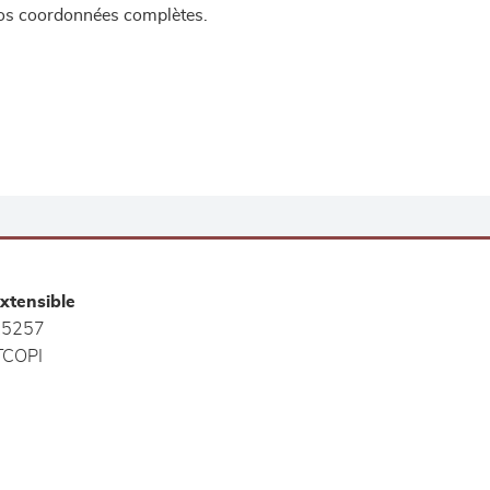
 vos coordonnées complètes.
xtensible
5257
COPI