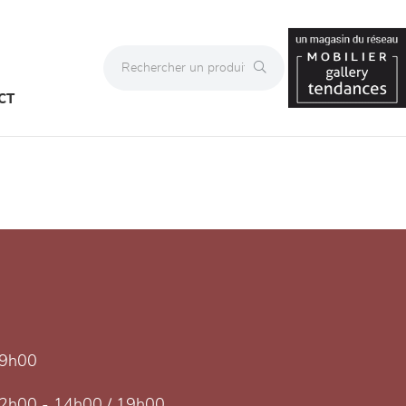
CT
19h00
2h00 - 14h00 / 19h00