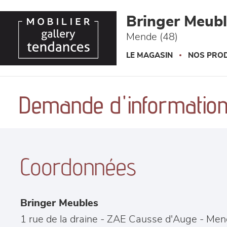
Panneau de gestion des cookies
Bringer Meub
Mende (48)
LE MAGASIN
NOS PROD
Demande d'information
Coordonnées
Bringer Meubles
1 rue de la draine - ZAE Causse d'Auge
-
Men