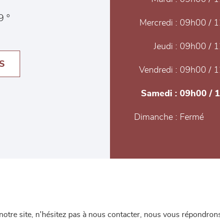
9 °
Mercredi :
09h00 / 1
Jeudi :
09h00 / 1
S
Vendredi :
09h00 / 1
Samedi :
09h00 / 
Dimanche :
Fermé
re site, n'hésitez pas à nous contacter, nous vous répondrons 