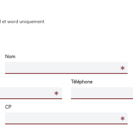
el et word uniquement
Nom
Téléphone
CP