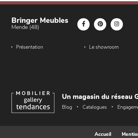
Bringer Meubles
Mende (48)
Présentation
Le showroom
Un magasin du réseau G
Blog
Catalogues
Engagem
Accueil
Mentio