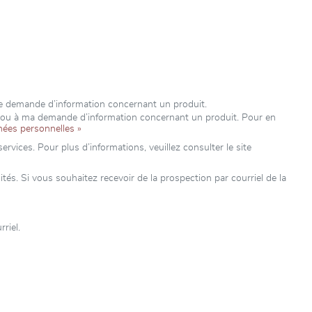
re demande d’information concernant un produit.
e ou à ma demande d’information concernant un produit. Pour en
nées personnelles »
rvices. Pour plus d’informations, veuillez consulter le site
s. Si vous souhaitez recevoir de la prospection par courriel de la
riel.