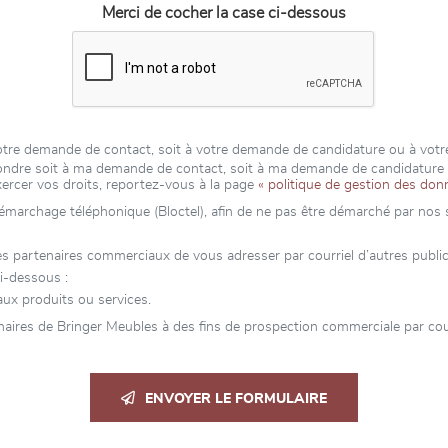
Merci de cocher la case ci-dessous
 votre demande de contact, soit à votre demande de candidature ou à vot
épondre soit à ma demande de contact, soit à ma demande de candidatur
xercer vos droits, reportez-vous à la page
« politique de gestion des don
 démarchage téléphonique (Bloctel), afin de ne pas être démarché par nos se
partenaires commerciaux de vous adresser par courriel d’autres publicité
i-dessous :
ux produits ou services.
aires de Bringer Meubles à des fins de prospection commerciale par cour
ENVOYER LE FORMULAIRE