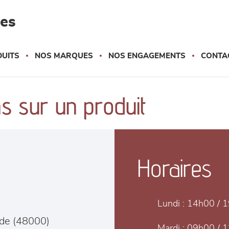
les
UITS
NOS MARQUES
NOS ENGAGEMENTS
CONTA
s sur un produit
Horaires
Lundi :
14h00 / 
de
(
48000
)
Mardi :
09h00 / 1